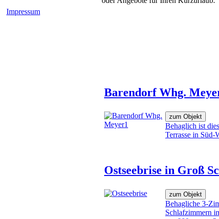
oder Angebote für Ihren Kurzurlaub.
Impressum
Barendorf Whg. Meyer
Behaglich ist di
Terrasse in Süd-
Ostseebrise in Groß S
Behagliche 3-Zi
Schlafzimmern im