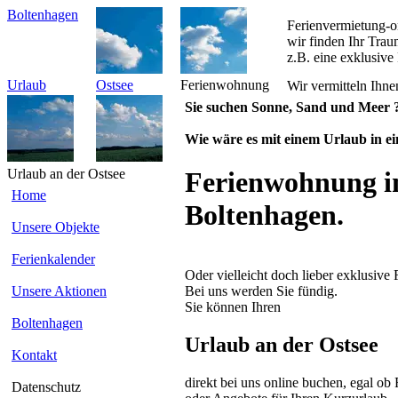
Boltenhagen
Ferienvermietung-o
wir finden Ihr Trau
z.B. eine exklusiv
Urlaub
Ostsee
Ferienwohnung
Wir vermitteln Ihne
Sie suchen Sonne, Sand und Meer 
Wie wäre es mit einem Urlaub in e
Urlaub an der Ostsee
Ferienwohnung in
Home
Boltenhagen.
Unsere Objekte
Ferienkalender
Oder vielleicht doch lieber exklusive 
Bei uns werden Sie fündig.
Unsere Aktionen
Sie können Ihren
Boltenhagen
Urlaub an der Ostsee
Kontakt
direkt bei uns online buchen, egal o
Datenschutz